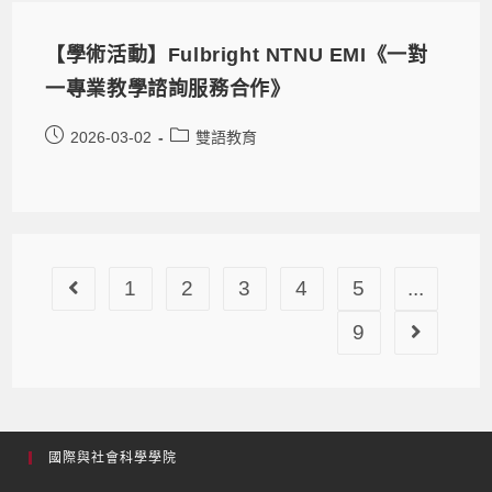
【學術活動】Fulbright NTNU EMI《一對
一專業教學諮詢服務合作》
2026-03-02
雙語教育
1
2
3
4
5
...
9
國際與社會科學學院