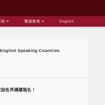
資訊
雙語教育
English
nglish Speaking Countries
歡迎各界踴躍報名！