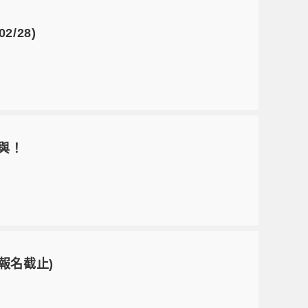
/28)
參與！
日報名截止)