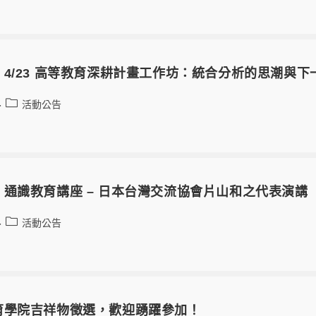
4/23 高等教育深耕計畫工作坊：統合分析的思潮與下
活動公告
】通識教育講座 – 日本台灣交流協會片山和之代表演
活動公告
育學院吉祥物徵選，歡迎踴躍參加！