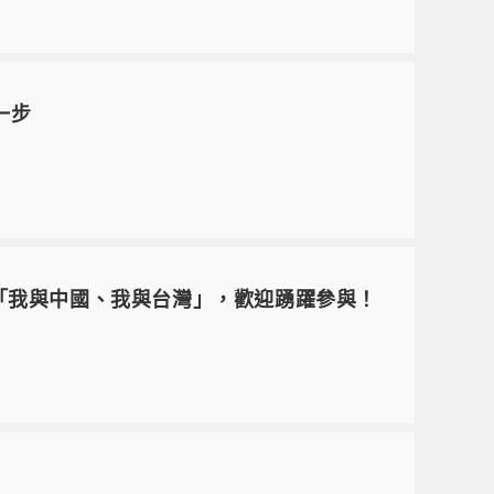
一步
講「我與中國、我與台灣」，歡迎踴躍參與！