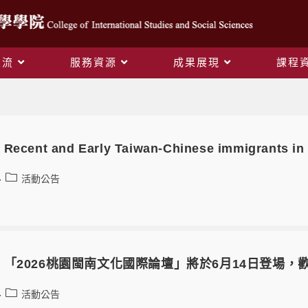
交流
服務資源
成果展現
課程
活動公告
nt and Early Taiwan-Chinese immigrants in E
活動公告
「2026桃園閩南文化國際論壇」將於6月14日登場，
活動公告