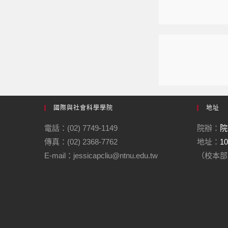
國際與社會科學學院
地址
電話：(02) 7749-1149
院辦：
院
傳真：(02) 2368-7762
地址：
1
E-mail：jessicapcliu@ntnu.edu.tw
（校本部