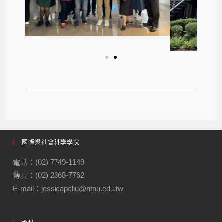
國際與社會科學學院
電話：(02) 7749-1149
傳真：(02) 2368-7762
E-mail：jessicapcliu@ntnu.edu.tw