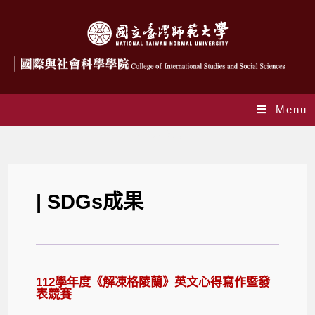
Menu
SDGs成果
| SDGs成果
112學年度《解凍格陵蘭》英文心得寫作暨發
表競賽