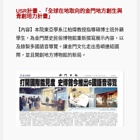
USR計畫 - 「全球在地取向的金門地方創生與
青創培力計畫」
【內容】本院東亞學系江柏煒教授指導碩博士班外籍
學生，為金門歷史民俗博物館重新撰寫展示內容，以
及錄製多國語音導覽。讓金門文化走出島嶼連結國
際，並且開創地方博物館的新局。