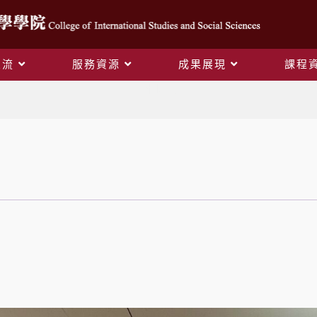
交流
服務資源
成果展現
課程
空間租用