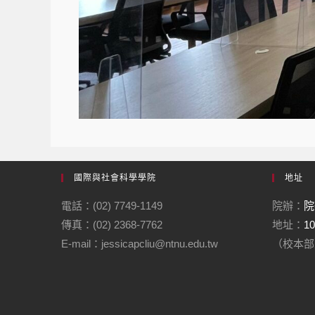
國際與社會科學學院
地址
電話：(02) 7749-1149
院辦：
院
傳真：(02) 2368-7762
地址：
1
E-mail：jessicapcliu@ntnu.edu.tw
（校本部