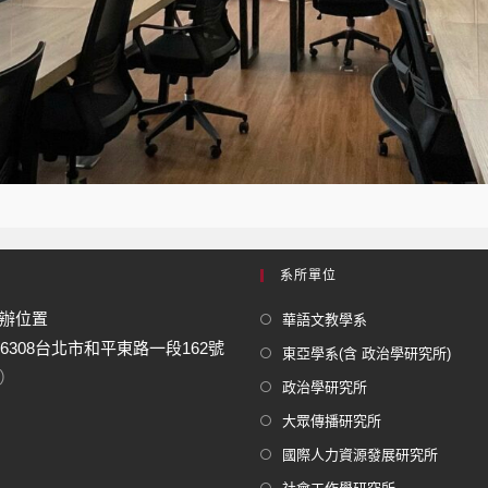
系所單位
辦位置
華語文教學系
06308台北市和平東路一段162號
東亞學系(含 政治學研究所)
）
政治學研究所
大眾傳播研究所
國際人力資源發展研究所