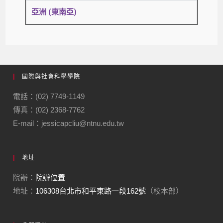
亞洲 (東南亞)
國際與社會科學學院
電話：(02) 7749-1149
傳真：(02) 2368-7762
E-mail：jessicapcliu@ntnu.edu.tw
地址
院辦：
院辦位置
地址：
106308台北市和平東路一段162號
（校本部）