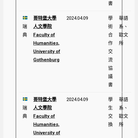
書
哥特堡大學
2024.04.09
學
華語
瑞
人文學院
術
系、
典
Faculty of
合
歐文
Humanities,
作
所
University of
交
Gothenburg
流
協
議
書
哥特堡大學
2024.04.09
學
華語
瑞
人文學院
生
系、
典
Faculty of
交
歐文
Humanities,
換
所
University of