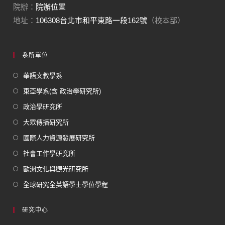
院辦：
院辦位置
地址：
106308台北市和平東路一段162號
（校本部）
系所單位
華語文教學系
東亞學系(含 政治學研究所)
政治學研究所
大眾傳播研究所
國際人力資源發展研究所
社會工作學研究所
歐洲文化與觀光研究所
全球研究全英語學士學位學程
研究中心