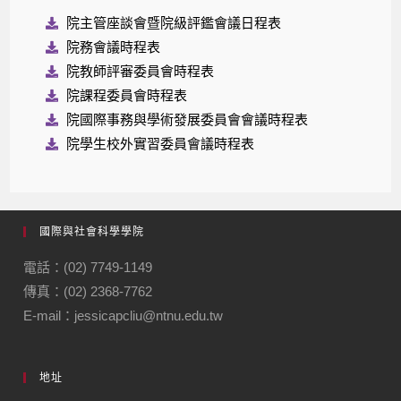
院主管座談會暨院級評鑑會議日程表
院務會議時程表
院教師評審委員會時程表
院課程委員會時程表
院國際事務與學術發展委員會會議時程表
院學生校外實習委員會議時程表
國際與社會科學學院
電話：(02) 7749-1149
傳真：(02) 2368-7762
E-mail：jessicapcliu@ntnu.edu.tw
地址