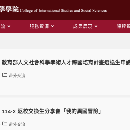
交流
服務資源
成果展現
課程
赴外交流
】教育部人文社會科學學術人才跨國培育計畫選送生申請
赴外交流
114-2 返校交換生分享會「我的異國冒險」
赴外交流