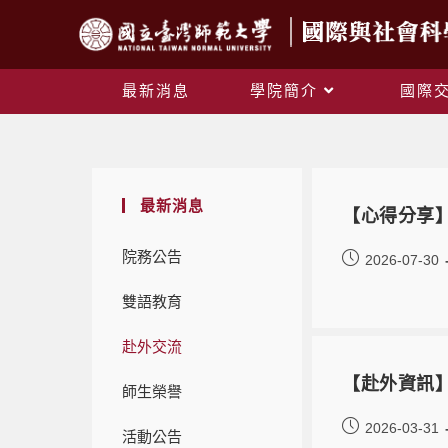
最新消息
學院簡介
國際
最新消息
【心得分享
院務公告
2026-07-30
雙語教育
赴外交流
【赴外資訊】
師生榮譽
2026-03-31
活動公告