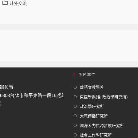
赴外交流
系所單位
辦位置
華語文教學系
06308台北市和平東路一段162號
東亞學系(含 政治學研究所)
）
政治學研究所
大眾傳播研究所
國際人力資源發展研究所
社會工作學研究所