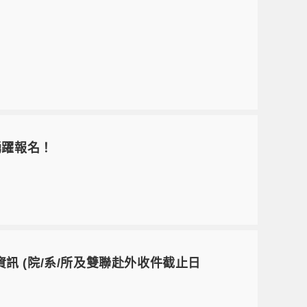
！
踴躍報名！
訊 (院/系/所及雙聯赴外收件截止日