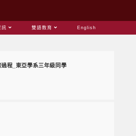
資訊
雙語教育
English
過程_東亞學系三年級同學