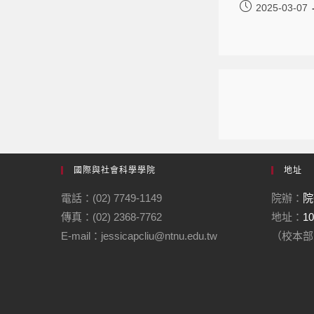
2025-03-07
國際與社會科學學院
地址
電話：(02) 7749-1149
院辦：
院
傳真：(02) 2368-7762
地址：
1
E-mail：jessicapcliu@ntnu.edu.tw
（校本部