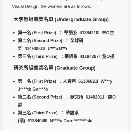
Visual Design, the winners are as follows:
大學部組獲獎名單 (Undergraduate Group)
第一名 (First Prize) ： 華語系 41384210I 林O含
第二名 (Second Prize) ： 全球研
究 414H0001I L***a D**i
第三名 (Third Prize) ：華語系 41184267I 詹O揚
研究所組獲獎名單 (Graduate Group)
第一名 (First Prize) ：人資所 61386021I W***y
J****th Ga****o
第二名 (Second Prize) ： 歐文所 61482011I 陳O
靜
第三名 (Third Prize) ： 華語系
(碩) 61384049I N****a Dorr-*******ski