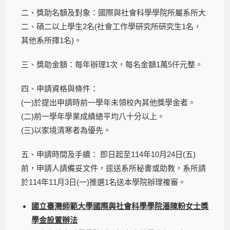
二、獎助名額及對象：國際與社會科學學院所屬系所大
二、碩二以上學生2名(社會工作學研究所研究生1名，
其他系所擇1名)。
三、獎助金額：每年辦理1次，每名金額1萬5仟元整。
四、申請資格與條件：
(一)於提出申請時前一學年未領校內其他獎學金者。
(二)前一學年學業成績總平均八十分以上。
(三)以家境清寒者為優先。
五、申請時間及手續： 即日起至114年10月24日(五)
前，申請人請備妥文件，逕送系所秘書或助教，系所請
於114年11月3日(一)推選1名送本學院辦理複審。
國立臺灣師範大學國際與社會科學學院潘陳粉女士獎
學金設置辦法