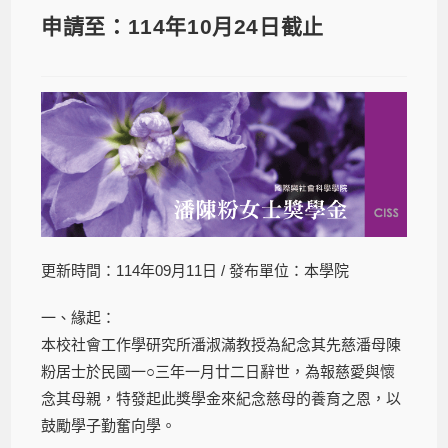
申請至：114年10月24日截止
更新時間：114年09月11日 / 發布單位：本學院
一、緣起：
本校社會工作學研究所潘淑滿教授為紀念其先慈潘母陳
粉居士於民國一○三年一月廿二日辭世，為報慈愛與懷
念其母親，特發起此獎學金來紀念慈母的養育之恩，以
鼓勵學子勤奮向學。