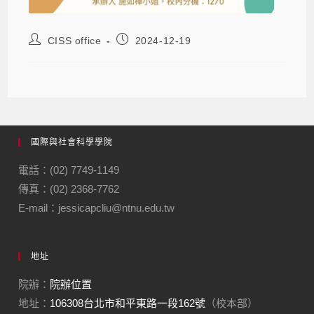
CISS office
2024-12-19
國際與社會科學學院
電話：(02) 7749-1149
傳真：(02) 2368-7762
E-mail：jessicapcliu@ntnu.edu.tw
地址
院辦：
院辦位置
地址：
106308台北市和平東路一段162號
（校本部）