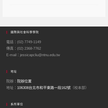
國際與社會科學學院
電話：(02) 7749-1149
傳真：(02) 2368-7762
E-mail：jessicapcliu@ntnu.edu.tw
地址
院辦：
院辦位置
地址：
106308台北市和平東路一段162號
（校本部）
系所單位