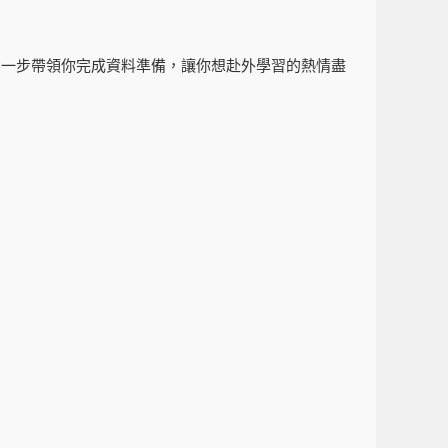
步一步帶領你完成資料準備，讓你想赴外學習的熱情盡