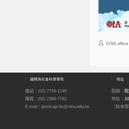
CISS office
國際與社會科學學院
地址
電話：(02) 7749-1149
院辦：
院
傳真：(02) 2368-7762
地址：
1
E-mail：jessicapcliu@ntnu.edu.tw
（校本部