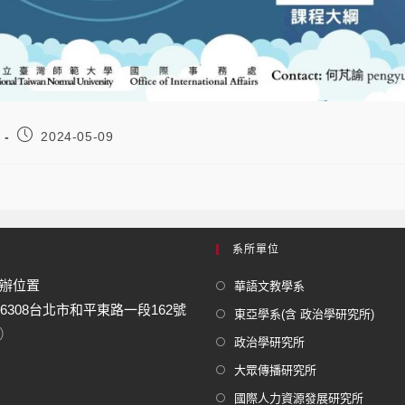
2024-05-09
系所單位
辦位置
華語文教學系
06308台北市和平東路一段162號
東亞學系(含 政治學研究所)
）
政治學研究所
大眾傳播研究所
國際人力資源發展研究所