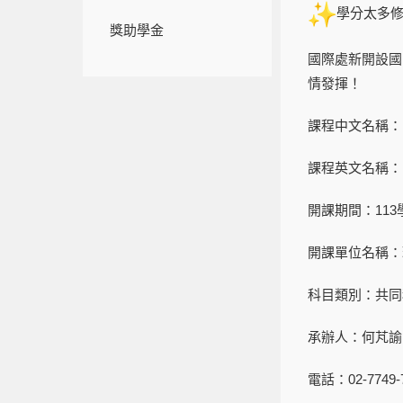
學分太多
獎助學金
國際處新開設國
情發揮！
課程中文名稱：
課程英文名稱：Intern
開課期間：11
開課單位名稱：
科目類別：共同
承辦人：何芃諭
電話：02-7749-7