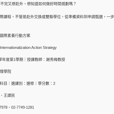
修不完又想赴外，想知道如何做好時間規劃嗎？
際課程，不管是赴外交換或雙聯學位，從準備資料到申請甄選，一
國際素養行動方案
ationalization Action Strategy
3學年度第1學期｜授課教師：謝秀梅教授
理學院
科目｜選課別：選修｜學分數：2
、王譯民
978、02-7749-1281