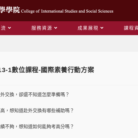
交流
服務資源
成果展現
課程
Blog
13-1數位課程-國際素養行動方案
赴外交換，卻還不知道怎麼準備嗎？
過高，想知道赴外交換有哪些補助嗎？
成績不夠，想知道如何能夠考高分嗎？